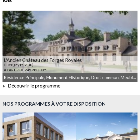
lois
L'Ancien Château des Forges Royales
Guérigny (58130)
À PARTIR DE 245 280,00 €
Résidence Principale, Monument Historique, Droit commun, Meublé non géré
Découvrir le programme
À PARTIR DE 245 280,00 €
NOS PROGRAMMES À VOTRE DISPOSITION