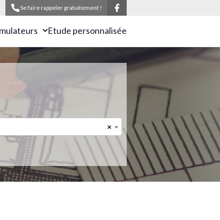
Se faire rappeler gratuitement !
imulateurs
Etude personnalisée
×