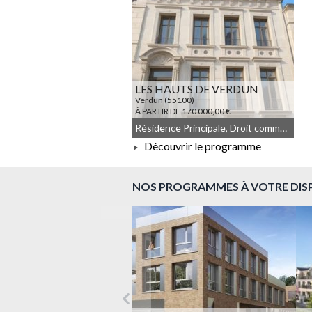
LES HAUTS DE VERDUN
Verdun (55100)
À PARTIR DE 170 000,00 €
Résidence Principale, Droit commun, Meublé non géré, Denormandie
Découvrir le programme
À PARTIR DE 170 000,00 €
NOS PROGRAMMES À VOTRE DIS
Précédent