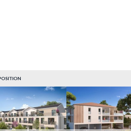
POSITION