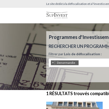
Le site dédié à la défiscalisation et à l'investis
Programmes d'Investissemen
RECHERCHER UN PROGRAM
Filtrer par
Lois de défiscalisation :
×
Denormandie
1 RÉSULTATS
trouvés compatib