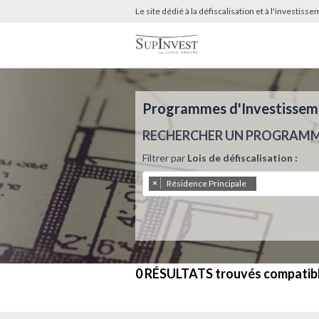
Le site dédié à la défiscalisation et à l'investis
Programmes d'Investissemen
RECHERCHER UN PROGRAM
Filtrer par
Lois de défiscalisation :
×
Résidence Principale
0 RÉSULTATS
trouvés compatib