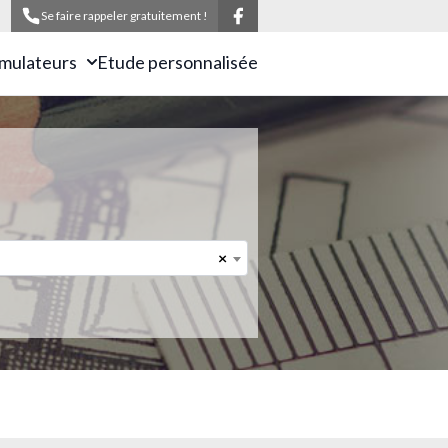
Se faire rappeler gratuitement !
imulateurs
Etude personnalisée
×