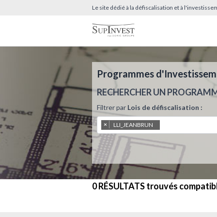
Le site dédié à la défiscalisation et à l'investis
Programmes d'Investissemen
RECHERCHER UN PROGRAM
Filtrer par
Lois de défiscalisation :
×
LLI_JEANBRUN
0 RÉSULTATS
trouvés compatib