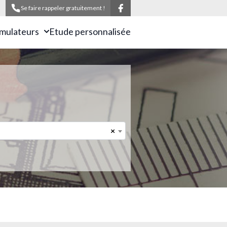
Se faire rappeler gratuitement !
imulateurs
Etude personnalisée
×