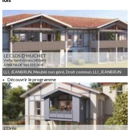
lois
LE CLOS D'HUCHET
Vielle-Saint-Girons (40560)
À PARTIR DE 183 333,00 €
LLI, JEANBRUN, Meublé non géré, Droit commun, LLI_JEANBRUN
Découvrir le programme
À PARTIR DE 183 333,00 €
L'Orée