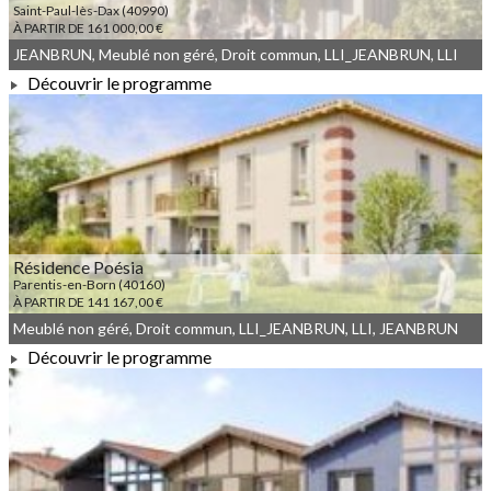
Saint-Paul-lès-Dax (40990)
À PARTIR DE 161 000,00 €
JEANBRUN, Meublé non géré, Droit commun, LLI_JEANBRUN, LLI
Découvrir le programme
À PARTIR DE 161 000,00 €
Résidence Poésia
Parentis-en-Born (40160)
À PARTIR DE 141 167,00 €
Meublé non géré, Droit commun, LLI_JEANBRUN, LLI, JEANBRUN
Découvrir le programme
À PARTIR DE 141 167,00 €