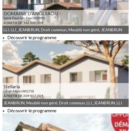
DOMAINE D'ANGUIAOU
Saint-Paul-lès-Dax (40990)
À PARTIR DE 142 000,00 €
LLI, LLI_JEANBRUN, Droit commun, Meublé non géré, JEANBRUN
Découvrir le programme
À PARTIR DE 142 000,00 €
Stellaria
Lit-et-Mixe (40170)
À PARTIR DE 209 917,00 €
JEANBRUN, Meublé non géré, Droit commun, LLI_JEANBRUN, LLI
Découvrir le programme
À PARTIR DE 209 917,00 €