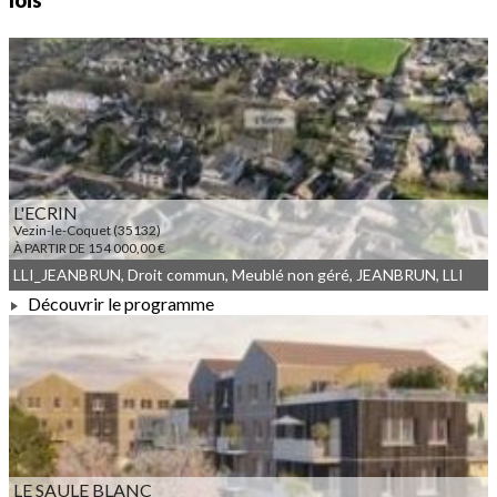
lois
L'ECRIN
Vezin-le-Coquet (35132)
À PARTIR DE 154 000,00 €
LLI_JEANBRUN, Droit commun, Meublé non géré, JEANBRUN, LLI
Découvrir le programme
À PARTIR DE 154 000,00 €
LE SAULE BLANC