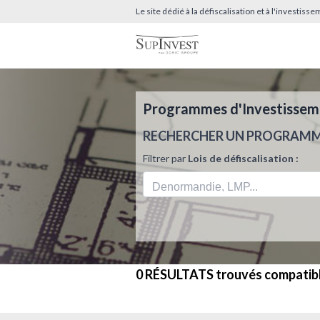
Le site dédié à la défiscalisation et à l'investis
Programmes d'Investissemen
RECHERCHER UN PROGRAM
Filtrer par
Lois de défiscalisation :
0 RÉSULTATS
trouvés compatib