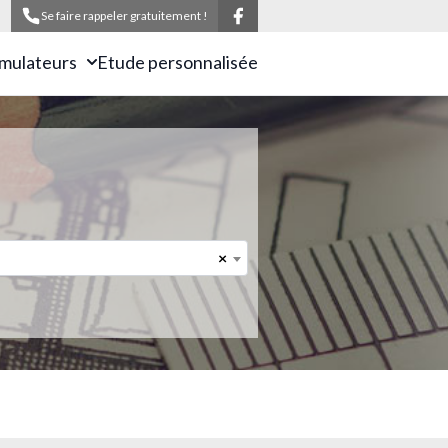
Se faire rappeler gratuitement !
imulateurs
Etude personnalisée
×