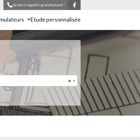
Se faire rappeler gratuitement !
imulateurs
Etude personnalisée
×