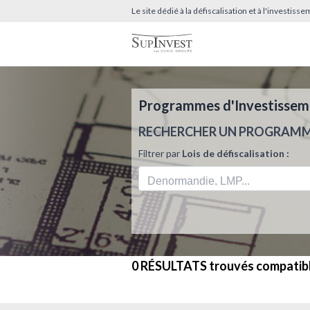
Le site dédié à la défiscalisation et à l'investis
Programmes d'Investissemen
RECHERCHER UN PROGRAM
Filtrer par
Lois de défiscalisation :
0 RÉSULTATS
trouvés compatib