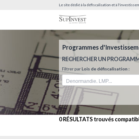
Le site dédié à la défiscalisation et à l'investis
Programmes d'Investissemen
RECHERCHER UN PROGRAM
Filtrer par
Lois de défiscalisation :
0 RÉSULTATS
trouvés compatib