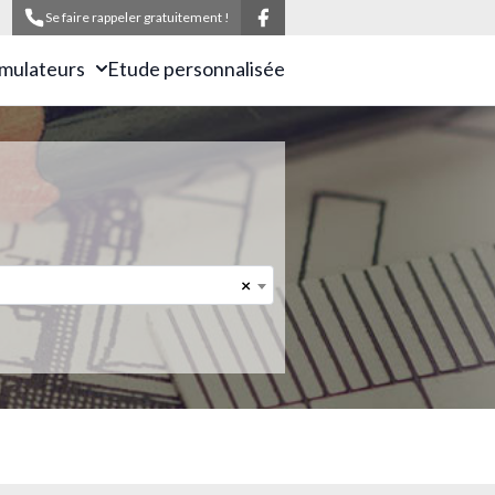
Se faire rappeler gratuitement !
imulateurs
Etude personnalisée
×