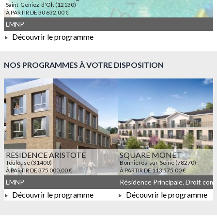
Saint-Geniez-d'Olt (12130)
À PARTIR DE 30 632,00 €
LMNP
Découvrir le programme
À PARTIR DE 30 632,00 €
NOS PROGRAMMES À VOTRE DISPOSITION
RESIDENCE ARISTOTE
SQUARE MONET
Toulouse (31400)
Bonnières-sur-Seine (78270)
À PARTIR DE 375 000,00 €
À PARTIR DE 113 575,00 €
LMNP
Découvrir le programme
Découvrir le programme