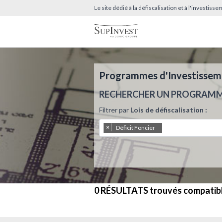
Le site dédié à la défiscalisation et à l'investis
Programmes d'Investissemen
RECHERCHER UN PROGRAM
Filtrer par
Lois de défiscalisation :
×
Déficit Foncier
0 RÉSULTATS
trouvés compatib