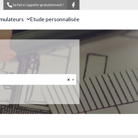
Se faire rappeler gratuitement !
imulateurs
Etude personnalisée
×